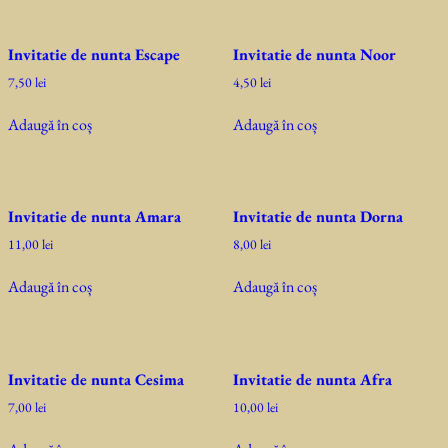
Invitatie de nunta Escape
Invitatie de nunta Noor
7,50
lei
4,50
lei
Adaugă în coș
Adaugă în coș
Invitatie de nunta Amara
Invitatie de nunta Dorna
11,00
lei
8,00
lei
Adaugă în coș
Adaugă în coș
Invitatie de nunta Cesima
Invitatie de nunta Afra
7,00
lei
10,00
lei