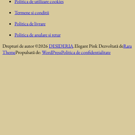
Politica de utilizare cookies
Termene si conditii
Politica de livrare
Politica de anulare si retur
Drepturi de autor ©2026
DESIDERIA
.
Elegant Pink
Dezvoltată de
Rara
Theme
Propulsată de:
WordPress
Politica de confidentialitate