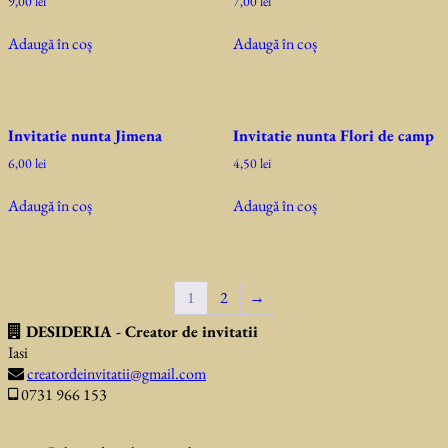
9,00
lei
7,00
lei
Adaugă în coș
Adaugă în coș
Invitatie nunta Jimena
Invitatie nunta Flori de camp
6,00
lei
4,50
lei
Adaugă în coș
Adaugă în coș
1
2
→
DESIDERIA - Creator de invitatii
Iasi
creatordeinvitatii@gmail.com
0731 966 153