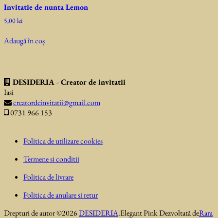
Invitatie de nunta Lemon
5,00
lei
Adaugă în coș
DESIDERIA - Creator de invitatii
Iasi
creatordeinvitatii@gmail.com
0731 966 153
Politica de utilizare cookies
Termene si conditii
Politica de livrare
Politica de anulare si retur
Drepturi de autor ©2026
DESIDERIA
.
Elegant Pink
Dezvoltată de
Rara