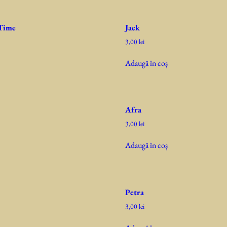
Time
Jack
3,00
lei
Adaugă în coș
Afra
3,00
lei
Adaugă în coș
Petra
3,00
lei