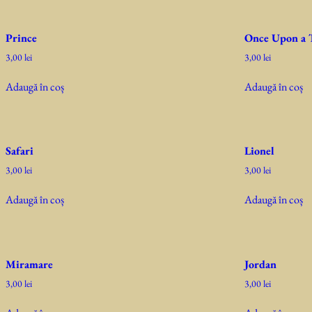
Prince
Once Upon a 
3,00
lei
3,00
lei
Adaugă în coș
Adaugă în coș
Safari
Lionel
3,00
lei
3,00
lei
Adaugă în coș
Adaugă în coș
Miramare
Jordan
3,00
lei
3,00
lei