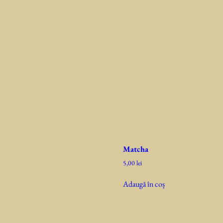
Matcha
5,00
lei
Adaugă în coș