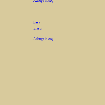
Adaugă în coș
Lara
3,00
lei
Adaugă în coș