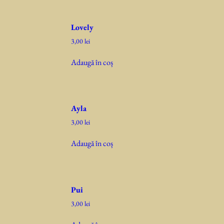
Lovely
3,00
lei
Adaugă în coș
Ayla
3,00
lei
Adaugă în coș
Pui
3,00
lei