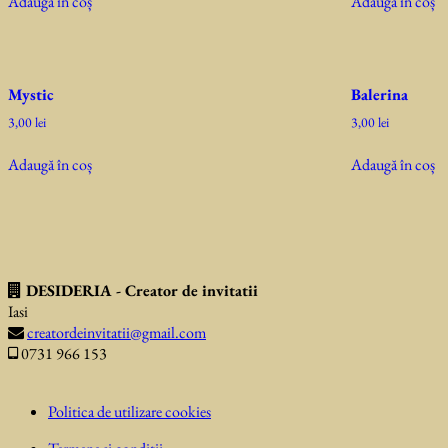
Adaugă în coș
Adaugă în coș
Mystic
Balerina
3,00
lei
3,00
lei
Adaugă în coș
Adaugă în coș
DESIDERIA - Creator de invitatii
Iasi
creatordeinvitatii@gmail.com
0731 966 153
Politica de utilizare cookies