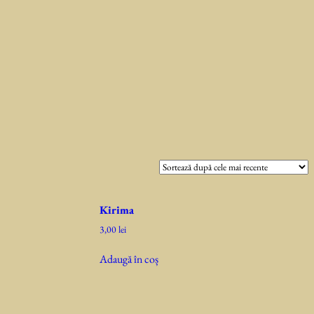
Kirima
3,00
lei
Adaugă în coș