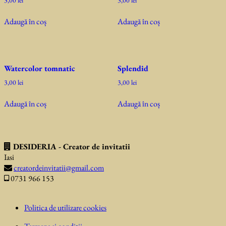
3,00
lei
3,00
lei
Adaugă în coș
Adaugă în coș
Watercolor tomnatic
Splendid
3,00
lei
3,00
lei
Adaugă în coș
Adaugă în coș
DESIDERIA - Creator de invitatii
Iasi
creatordeinvitatii@gmail.com
0731 966 153
Politica de utilizare cookies