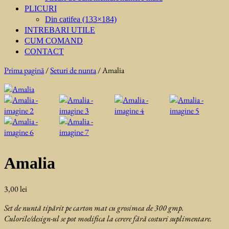
PLICURI
Din catifea (133×184)
INTREBARI UTILE
CUM COMAND
CONTACT
Prima pagină
/
Seturi de nunta
/ Amalia
Amalia
3,00
lei
Set de nuntă tipărit pe carton mat cu grosimea de 300 gmp.
Culorile/design-ul se pot modifica la cerere fără costuri suplimentare.