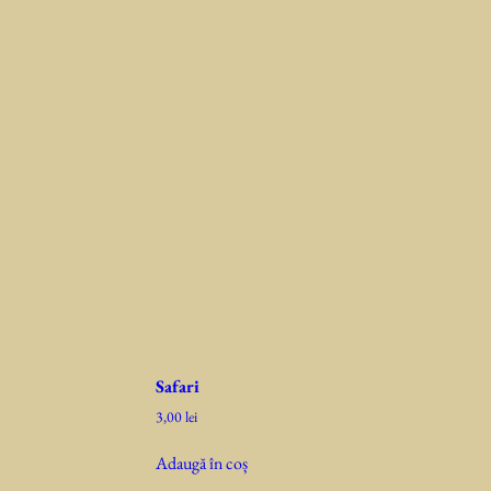
Safari
3,00
lei
Adaugă în coș