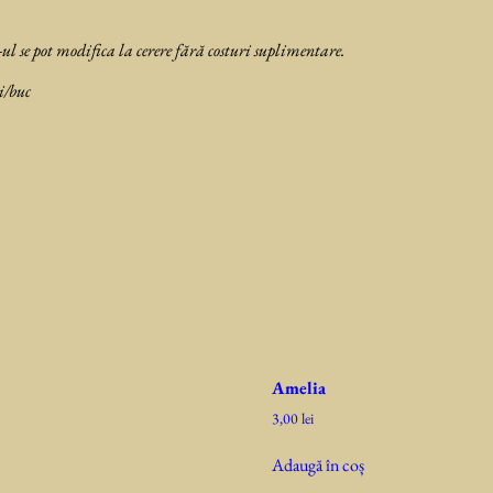
ul se pot modifica la cerere fără costuri suplimentare.
i/buc
Amelia
3,00
lei
Adaugă în coș