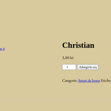
Christian
3,00
lei
Cantitate
Adaugă în coș
Christian
Categorie:
Seturi de botez
Etiche