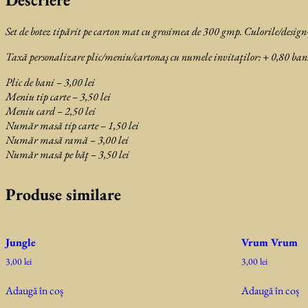
Set de botez tipărit pe carton mat cu grosimea de 300 gmp. Culorile/design-
Taxă personalizare plic/meniu/cartonaş cu numele invitaţilor: + 0,80 ban
Plic de bani – 3,00 lei
Meniu tip carte – 3,50 lei
Meniu card – 2,50 lei
Număr masă tip carte – 1,50 lei
Număr masă ramă – 3,00 lei
Număr masă pe băţ – 3,50 lei
Produse similare
Jungle
Vrum Vrum
3,00
lei
3,00
lei
Adaugă în coș
Adaugă în coș