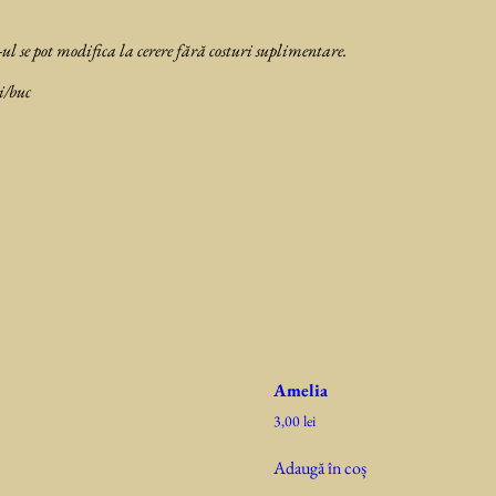
ul se pot modifica la cerere fără costuri suplimentare
.
i/buc
Amelia
3,00
lei
Adaugă în coș