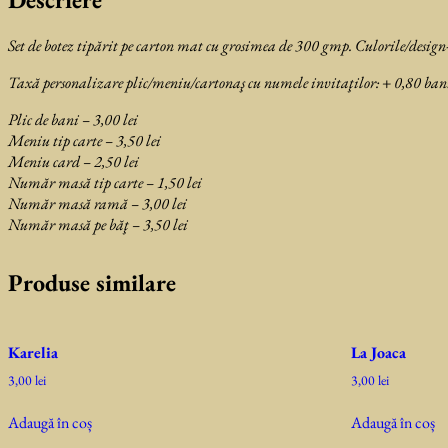
Set de botez tipărit pe carton mat cu grosimea de 300 gmp. Culorile/design-
Taxă personalizare plic/meniu/cartona
ş cu numele invitaţilor: + 0,80 ban
Plic de bani – 3,00 lei
Meniu tip carte – 3,50 lei
Meniu card – 2,50 lei
Număr masă tip carte – 1,50 lei
Număr masă ramă – 3,00 lei
Număr masă pe băţ – 3,50 lei
Produse similare
Karelia
La Joaca
3,00
lei
3,00
lei
Adaugă în coș
Adaugă în coș