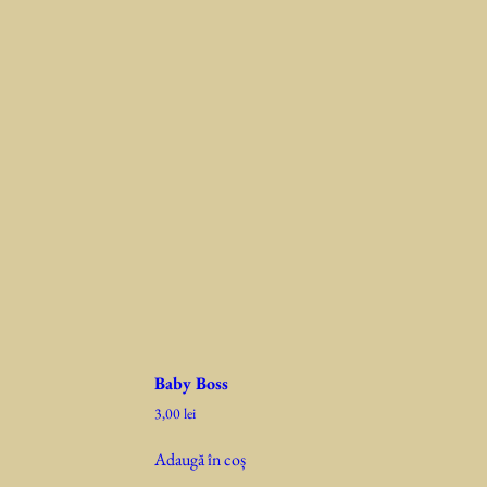
Baby Boss
3,00
lei
Adaugă în coș