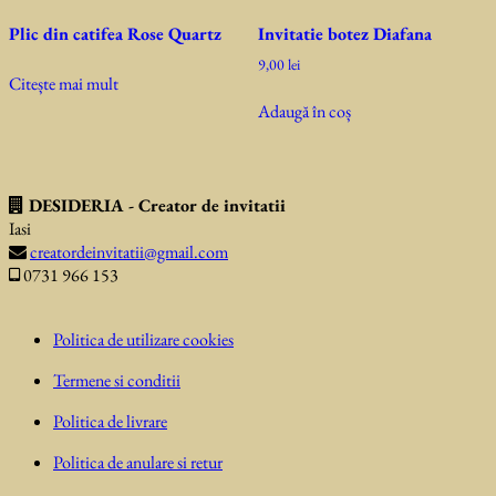
Plic din catifea Rose Quartz
Invitatie botez Diafana
9,00
lei
Citește mai mult
Adaugă în coș
DESIDERIA - Creator de invitatii
Iasi
creatordeinvitatii@gmail.com
0731 966 153
Politica de utilizare cookies
Termene si conditii
Politica de livrare
Politica de anulare si retur