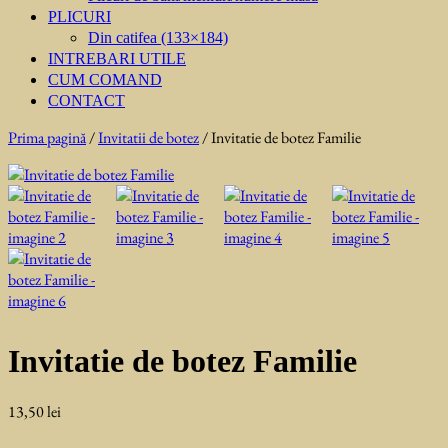
PLICURI
Din catifea (133×184)
INTREBARI UTILE
CUM COMAND
CONTACT
Prima pagină
/
Invitatii de botez
/ Invitatie de botez Familie
Invitatie de botez Familie
13,50
lei