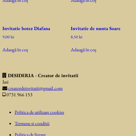
Adaugă în coș
Adaugă în coș
Invitatie botez Diafana
Invitatie de nunta Soare
9,00
lei
8,50
lei
Adaugă în coș
Adaugă în coș
DESIDERIA - Creator de invitatii
Iasi
creatordeinvitatii@gmail.com
0731 966 153
Politica de utilizare cookies
Termene si conditii
Politica de livrare