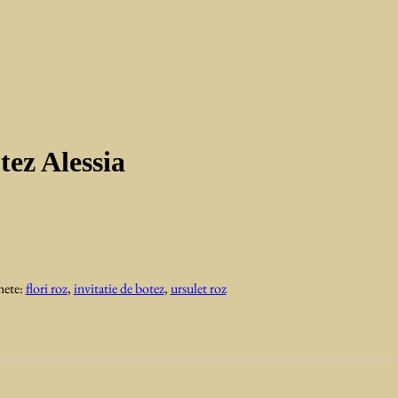
tez Alessia
hete:
flori roz
,
invitatie de botez
,
ursulet roz