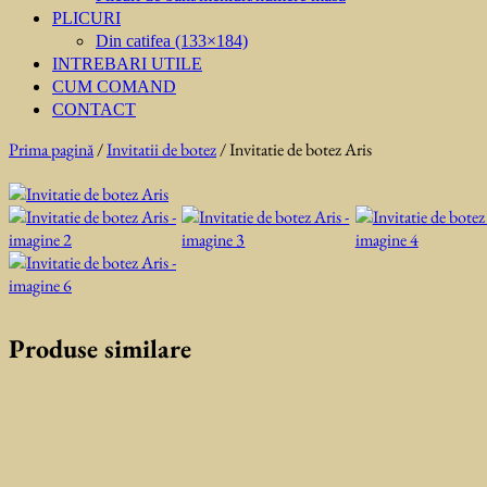
PLICURI
Din catifea (133×184)
INTREBARI UTILE
CUM COMAND
CONTACT
Prima pagină
/
Invitatii de botez
/ Invitatie de botez Aris
Produse similare