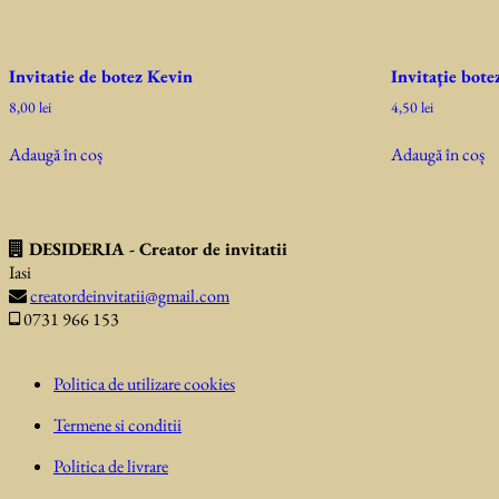
Invitatie de botez Kevin
Invitaţie bote
8,00
lei
4,50
lei
Adaugă în coș
Adaugă în coș
DESIDERIA - Creator de invitatii
Iasi
creatordeinvitatii@gmail.com
0731 966 153
Politica de utilizare cookies
Termene si conditii
Politica de livrare