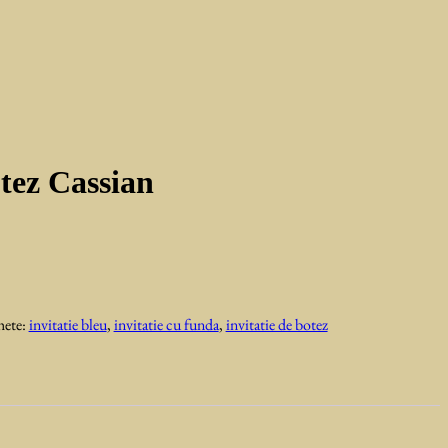
otez Cassian
hete:
invitatie bleu
,
invitatie cu funda
,
invitatie de botez