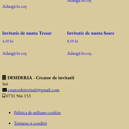
Adaugă în coș
Adaugă în coș
Invitatie de nunta Tresor
Invitatie de nunta Soare
4,50
lei
8,50
lei
Adaugă în coș
Adaugă în coș
DESIDERIA - Creator de invitatii
Iasi
creatordeinvitatii@gmail.com
0731 966 153
Politica de utilizare cookies
Termene si conditii