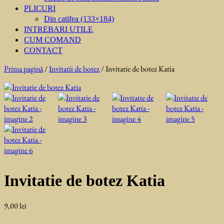
PLICURI
Din catifea (133×184)
INTREBARI UTILE
CUM COMAND
CONTACT
Prima pagină
/
Invitatii de botez
/ Invitatie de botez Katia
Invitatie de botez Katia
9,00
lei