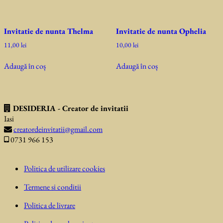
Invitatie de nunta Thelma
Invitatie de nunta Ophelia
11,00
lei
10,00
lei
Adaugă în coș
Adaugă în coș
DESIDERIA - Creator de invitatii
Iasi
creatordeinvitatii@gmail.com
0731 966 153
Politica de utilizare cookies
Termene si conditii
Politica de livrare