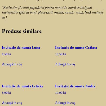
*Realizăm și restul papetăriei pentru nuntă în acord cu designul
invitațiilor (plic de bani, place-card, meniu, număr masă, listă invitați
etc).
Produse similare
Invitatie de nunta Luna
Invitatie de nunta Crăiasa
8,50
lei
13,50
lei
Adaugă în coș
Adaugă în coș
Invitatie de nunta Leticia
Invitatie de nunta Andia
8,00
lei
10,00
lei
Adaugă în coș
Adaugă în coș