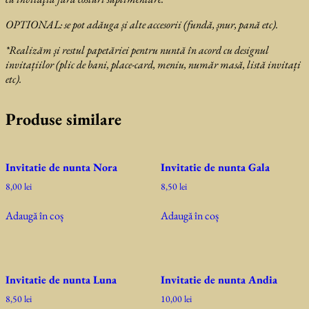
OPTIONAL: se
pot adăuga și alte accesorii (fundă, șnur, pană etc).
*Realizăm și restul papetăriei pentru nuntă în acord cu designul
invitațiilor (plic de bani, place-card, meniu, număr masă, listă invitați
etc).
Produse similare
Invitatie de nunta Nora
Invitatie de nunta Gala
8,00
lei
8,50
lei
Adaugă în coș
Adaugă în coș
Invitatie de nunta Luna
Invitatie de nunta Andia
8,50
lei
10,00
lei