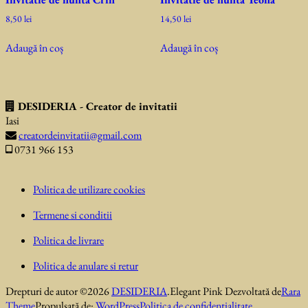
8,50
lei
14,50
lei
Adaugă în coș
Adaugă în coș
DESIDERIA - Creator de invitatii
Iasi
creatordeinvitatii@gmail.com
0731 966 153
Politica de utilizare cookies
Termene si conditii
Politica de livrare
Politica de anulare si retur
Drepturi de autor ©2026
DESIDERIA
.
Elegant Pink
Dezvoltată de
Rara
Theme
Propulsată de:
WordPress
Politica de confidentialitate