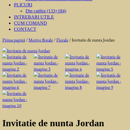
PLICURI
Din catifea (133×184)
INTREBARI UTILE
CUM COMAND
CONTACT
Prima pagină
/
Motive florale
/
Florale
/ Invitatie de nunta Jordan
Invitatie de nunta Jordan