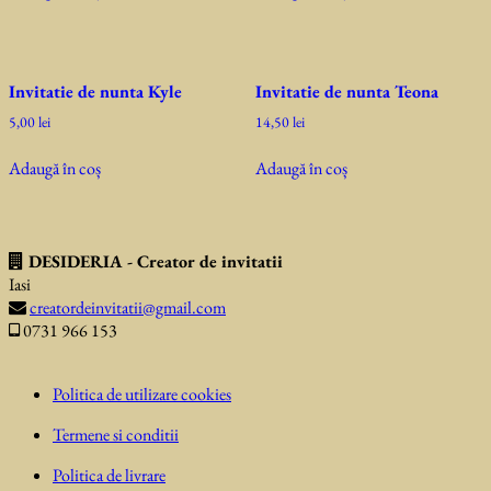
Invitatie de nunta Kyle
Invitatie de nunta Teona
5,00
lei
14,50
lei
Adaugă în coș
Adaugă în coș
DESIDERIA - Creator de invitatii
Iasi
creatordeinvitatii@gmail.com
0731 966 153
Politica de utilizare cookies
Termene si conditii
Politica de livrare