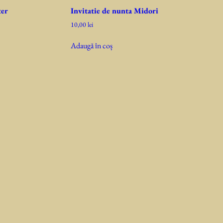
ter
Invitatie de nunta Midori
10,00
lei
Adaugă în coș