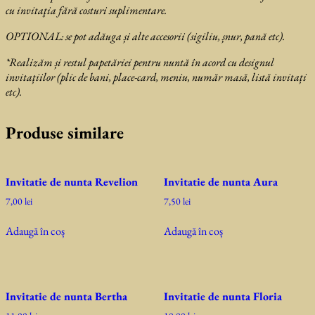
cu invitaţia fără costuri suplimentare.
OPTIONAL: se
pot adăuga și alte accesorii (sigiliu, șnur, pană etc).
*Realizăm și restul papetăriei pentru nuntă în acord cu designul
invitațiilor (plic de bani, place-card, meniu, număr masă, listă invitați
etc).
Produse similare
Invitatie de nunta Revelion
Invitatie de nunta Aura
7,00
lei
7,50
lei
Adaugă în coș
Adaugă în coș
Invitatie de nunta Bertha
Invitatie de nunta Floria