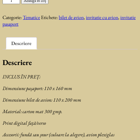
Adaugă în coș
Invitatie
de
Categorie:
Tematice
Etichete:
bilet de avion
,
invitatie cu avion
,
invitatie
nunta
pasaport
Venezia
Descriere
Descriere
INCLUS ÎN PREȚ:
Dimensiune pașaport: 110 x 160 mm
Dimensiune bilet de avion: 110 x 200 mm
Material: carton mat 300 gmp.
Print digital față/verso
Accesorii: fundă sau șnur (culoare la alegere), avion plexiglas