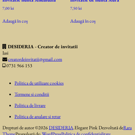
7,00
lei
7,50
lei
Adaugă în coș
Adaugă în coș
DESIDERIA - Creator de invitatii
Iasi
creatordeinvitatii@gmail.com
0731 966 153
Politica de utilizare cookies
Termene si conditii
Politica de livrare
Politica de anulare si retur
Drepturi de autor ©2026
DESIDERIA
.
Elegant Pink
Dezvoltată de
Rara
Theme
Propulsată de:
WordPress
Politica de confidentialitate