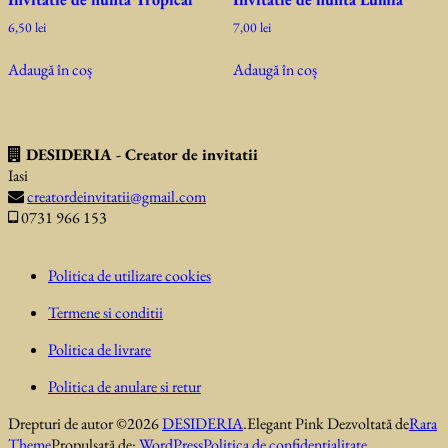
6,50
lei
7,00
lei
Adaugă în coș
Adaugă în coș
DESIDERIA - Creator de invitatii
Iasi
creatordeinvitatii@gmail.com
0731 966 153
Politica de utilizare cookies
Termene si conditii
Politica de livrare
Politica de anulare si retur
Drepturi de autor ©2026
DESIDERIA
.
Elegant Pink
Dezvoltată de
Rara
Theme
Propulsată de:
WordPress
Politica de confidentialitate