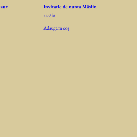
eaux
Invitatie de nunta Măslin
8,00
lei
Adaugă în coș