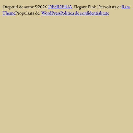
Drepturi de autor ©2026
DESIDERIA
.
Elegant Pink
Dezvoltată de
Rara
Theme
Propulsată de:
WordPress
Politica de confidentialitate