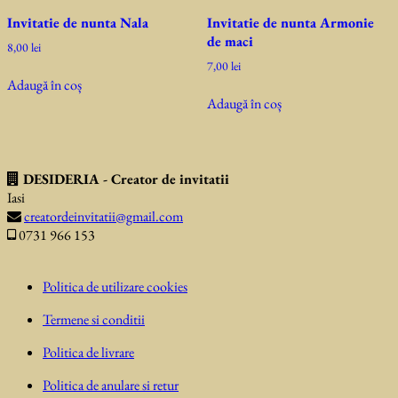
Invitatie de nunta Nala
Invitatie de nunta Armonie
de maci
8,00
lei
7,00
lei
Adaugă în coș
Adaugă în coș
DESIDERIA - Creator de invitatii
Iasi
creatordeinvitatii@gmail.com
0731 966 153
Politica de utilizare cookies
Termene si conditii
Politica de livrare
Politica de anulare si retur