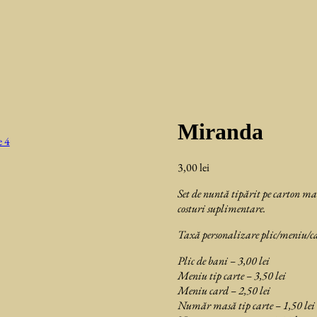
Miranda
3,00
lei
Set de nuntă tipărit pe carton ma
costuri suplimentare.
Taxă personalizare plic/meniu/ca
Plic de bani – 3,00 lei
Meniu tip carte – 3,50 lei
Meniu card – 2,50 lei
Număr masă tip carte – 1,50 lei