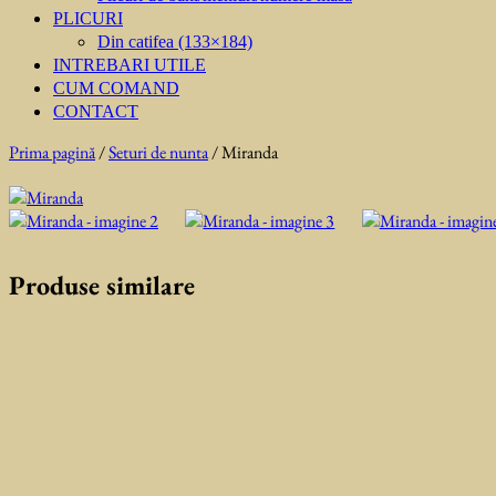
PLICURI
Din catifea (133×184)
INTREBARI UTILE
CUM COMAND
CONTACT
Prima pagină
/
Seturi de nunta
/ Miranda
Produse similare