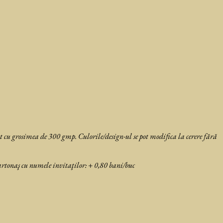
t cu grosimea de 300 gmp. Culorile/design-ul se pot modifica la cerere fără
rtonaş cu numele invitaţilor: + 0,80 bani/buc