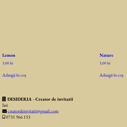
Lemon
Nature
3,00
lei
3,00
lei
Adaugă în coș
Adaugă în coș
DESIDERIA - Creator de invitatii
Iasi
creatordeinvitatii@gmail.com
0731 966 153