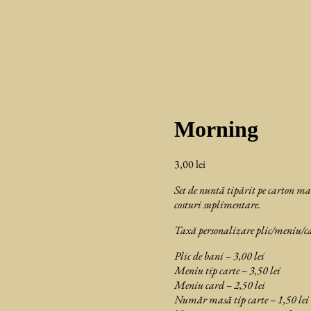
Morning
3,00
lei
Set de nuntă tipărit pe carton ma
costuri suplimentare.
Taxă personalizare plic/meniu/ca
Plic de bani – 3,00 lei
Meniu tip carte – 3,50 lei
Meniu card – 2,50 lei
Număr masă tip carte – 1,50 lei