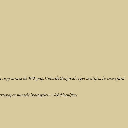
t cu grosimea de 300 gmp. Culorile/design-ul se pot modifica la cerere fără
rtonaş cu numele invitaţilor: + 0,80 bani/buc