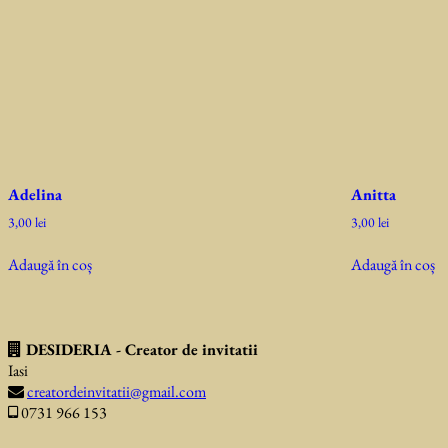
Adelina
Anitta
3,00
lei
3,00
lei
Adaugă în coș
Adaugă în coș
DESIDERIA - Creator de invitatii
Iasi
creatordeinvitatii@gmail.com
0731 966 153