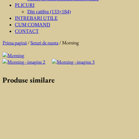
PLICURI
Din catifea (133×184)
INTREBARI UTILE
CUM COMAND
CONTACT
Prima pagină
/
Seturi de nunta
/ Morning
Produse similare