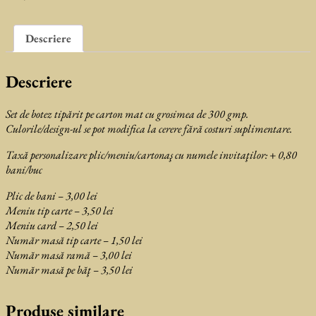
Descriere
Descriere
Set de botez tipărit pe carton mat cu grosimea de 300 gmp.
Culorile/design-ul se pot modifica la cerere fără costuri suplimentare
.
Taxă personalizare plic/meniu/cartona
ş cu numele invitaţilor: + 0,80
bani/buc
Plic de bani – 3,00 lei
Meniu tip carte – 3,50 lei
Meniu card – 2,50 lei
Număr masă tip carte – 1,50 lei
Număr masă ramă – 3,00 lei
Număr masă pe băţ – 3,50 lei
Produse similare