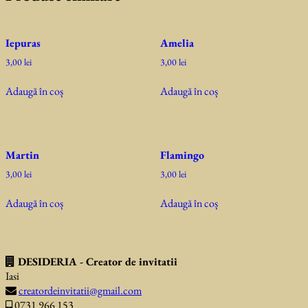
Iepuras
Amelia
3,00
lei
3,00
lei
Adaugă în coș
Adaugă în coș
Martin
Flamingo
3,00
lei
3,00
lei
Adaugă în coș
Adaugă în coș
DESIDERIA - Creator de invitatii
Iasi
creatordeinvitatii@gmail.com
0731 966 153