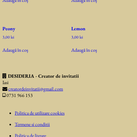
Adaugă în coș
Adaugă în coș
Peony
Lemon
3,00
lei
3,00
lei
Adaugă în coș
Adaugă în coș
DESIDERIA - Creator de invitatii
Iasi
creatordeinvitatii@gmail.com
0731 966 153
Politica de utilizare cookies
Termene si conditii
Politica de livrare