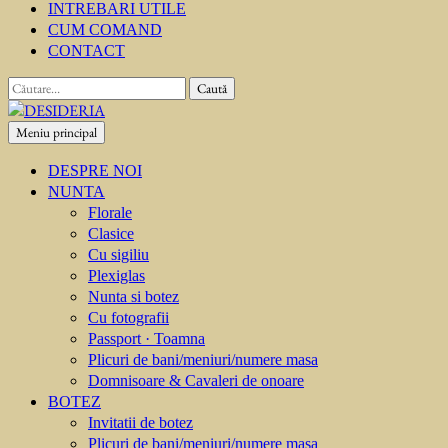
INTREBARI UTILE
CUM COMAND
CONTACT
Caută
după:
Meniu principal
DESIDERIA
Creator de invitati
DESPRE NOI
NUNTA
Florale
Clasice
Cu sigiliu
Plexiglas
Nunta si botez
Cu fotografii
Passport · Toamna
Plicuri de bani/meniuri/numere masa
Domnisoare & Cavaleri de onoare
BOTEZ
Invitatii de botez
Plicuri de bani/meniuri/numere masa