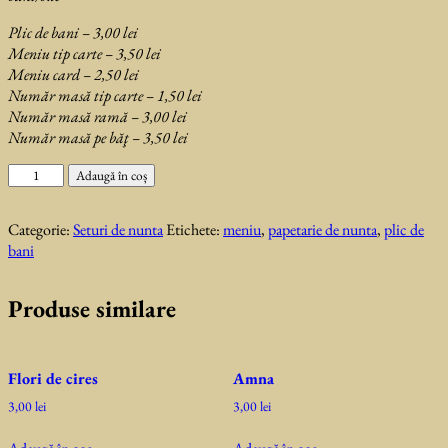
Plic de bani – 3,00 lei
Meniu tip carte – 3,50 lei
Meniu card – 2,50 lei
Număr masă tip carte – 1,50 lei
Număr masă ramă – 3,00 lei
Număr masă pe băţ – 3,50 lei
Cantitate
Adaugă în coș
Viconte
Categorie:
Seturi de nunta
Etichete:
meniu
,
papetarie de nunta
,
plic de
bani
Produse similare
Flori de cires
Amna
3,00
lei
3,00
lei