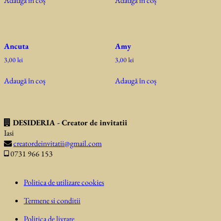
Adaugă în coș
Adaugă în coș
Ancuta
Amy
3,00
lei
3,00
lei
Adaugă în coș
Adaugă în coș
DESIDERIA - Creator de invitatii
Iasi
creatordeinvitatii@gmail.com
0731 966 153
Politica de utilizare cookies
Termene si conditii
Politica de livrare