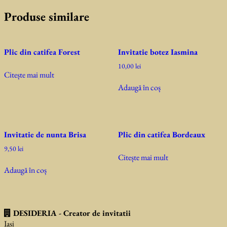
Produse similare
Plic din catifea Forest
Invitatie botez Iasmina
10,00
lei
Citește mai mult
Adaugă în coș
Invitatie de nunta Brisa
Plic din catifea Bordeaux
9,50
lei
Citește mai mult
Adaugă în coș
DESIDERIA - Creator de invitatii
Iasi